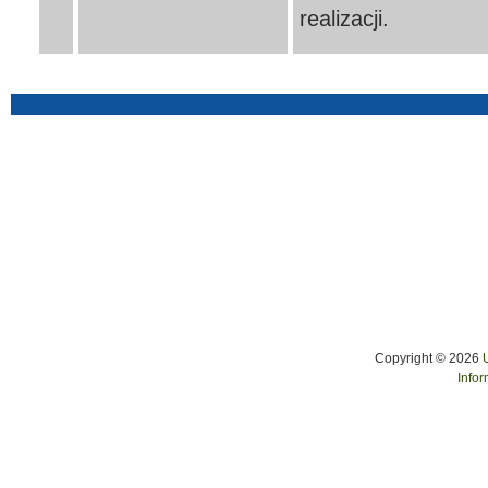
realizacji.
Copyright © 2026
Infor