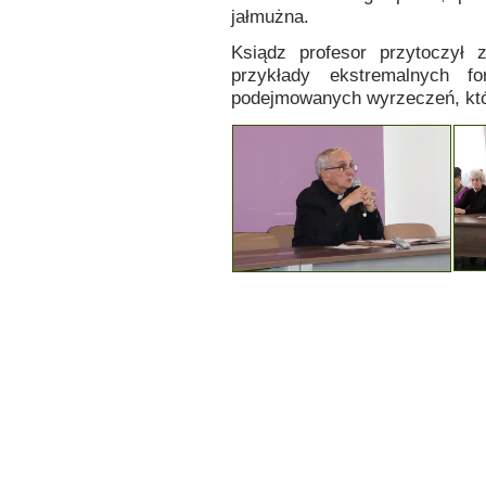
jałmużna.
Ksiądz profesor przytoczył 
przykłady ekstremalnych f
podejmowanych wyrzeczeń, któr