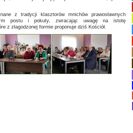
znane z tradycji klasztorów mnichów prawosławnych
orm postu i pokuty, zwracając uwagę na istotę
e z złagodzonej formie proponuje dziś Kościół.