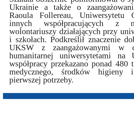
Ukrainie a także o zaangażowani
Raoula Follereau, Uniwersytet
innych współpracujących z n
wolontariuszy działających przy uni
i szkołach. Podkreślił znaczenie 
UKSW z zaangażowanymi w dy
humanitarnej uniwersytetami na U
współpracy przekazano ponad 480 t
medycznego, środków higieny i
pierwszej potrzeby.