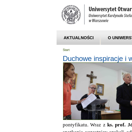
AKTUALNOŚCI
O UNIWERS
Start
Duchowe inspiracje i
pontyfikatu. Wraz z
ks. prof. 