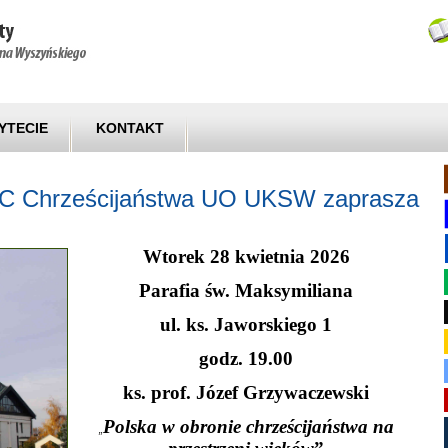
YTECIE
KONTAKT
C Chrześcijaństwa UO UKSW zaprasza
Wtorek 28 kwietnia 2026
Parafia św. Maksymiliana
ul. ks. Jaworskiego 1
godz. 19.00
ks. prof. Józef Grzywaczewski
Polska w obronie chrześcijaństwa na
„