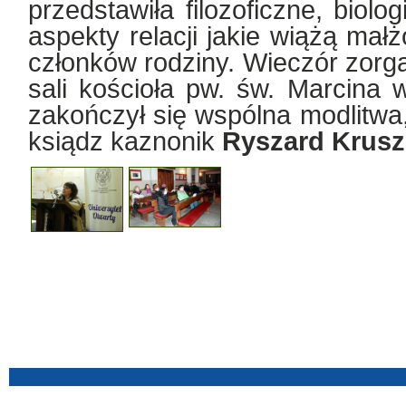
przedstawiła filozoficzne, biolo
aspekty relacji jakie wiążą mał
członków rodziny. Wieczór zorg
sali kościoła pw. św. Marcina w
zakończył się wspólna modlitwa,
ksiądz kaznonik
Ryszard Krusz