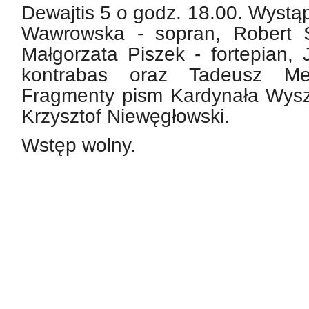
Dewajtis 5 o godz. 18.00. Wystąp
Wawrowska - sopran, Robert Sz
Małgorzata Piszek - fortepian, 
kontrabas oraz Tadeusz Me
Fragmenty pism Kardynała Wysz
Krzysztof Niewęgłowski.
Wstęp wolny.