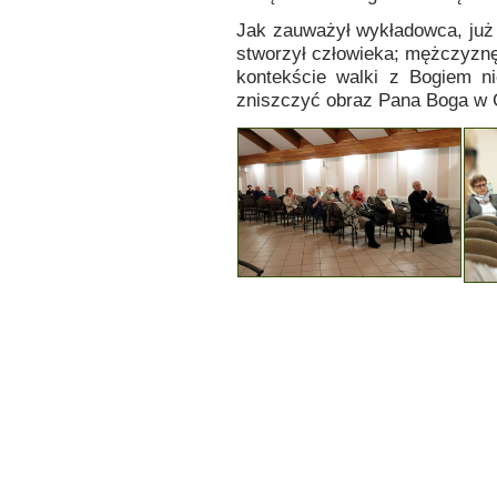
Jak zauważył wykładowca, już
stworzył człowieka; mężczyznę 
kontekście walki z Bogiem n
zniszczyć obraz Pana Boga w 