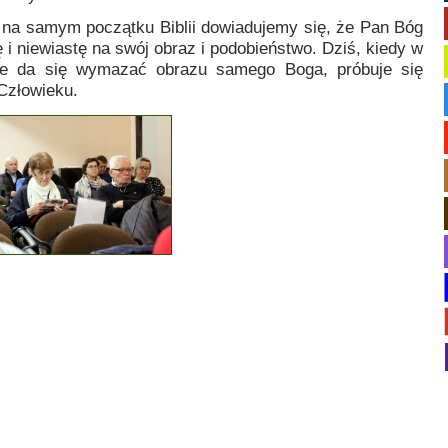
 na samym początku Biblii dowiadujemy się, że Pan Bóg
i niewiastę na swój obraz i podobieństwo. Dziś, kiedy w
ie da się wymazać obrazu samego Boga, próbuje się
Człowieku.