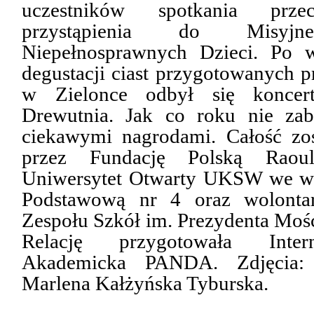
uczestników spotkania przec
przystąpienia do Misyjne
Niepełnosprawnych Dzieci. Po
degustacji ciast przygotowanych 
w Zielonce
odbył się koncert
Drewutnia.
Jak co roku nie zab
ciekawymi
nagrodami.
Całość zo
przez Fundację Polską Raoul
Uniwersytet Otwarty UKSW we ws
Podstawową nr 4
oraz wolonta
Zespołu Szkół im. Prezydenta Moś
Relację przygotowała Inter
Akademicka PANDA. Zdjęcia: 
Marlena Kałżyńska Tyburska.