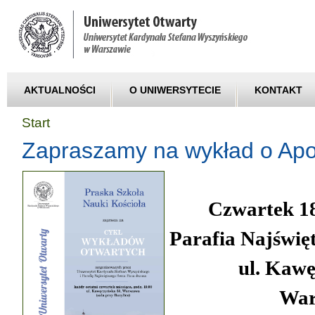
AKTUALNOŚCI
O UNIWERSYTECIE
KONTAKT
Start
Zapraszamy na wykład o Apo
Czwartek 1
Parafia
Najświęt
ul.
Kawę
War