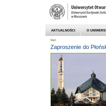
AKTUALNOŚCI
O UNIWERS
Start
Zaproszenie do Płońs