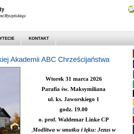
YTECIE
KONTAKT
kiej Akademii ABC Chrześcijaństwa
Wtorek 31 marca 2026
Parafia św. Maksymiliana
ul. ks. Jaworskiego 1
godz. 19.00
o. prof. Waldemar Linke CP
Modlitwa w smutku i lęku: Jezus w
„