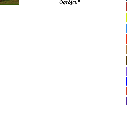
Ogrójcu
”