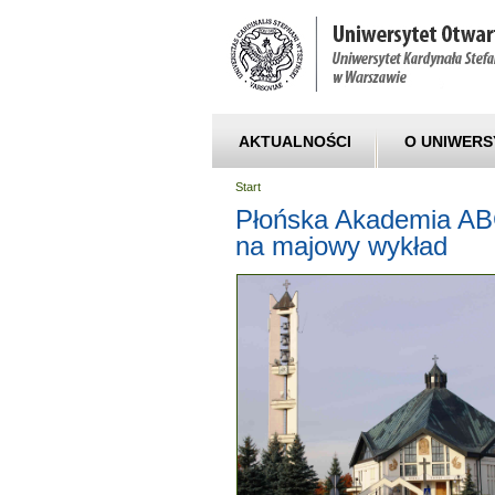
AKTUALNOŚCI
O UNIWERS
Start
Płońska Akademia AB
na majowy wykład