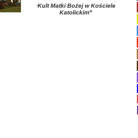
Kult Matki Bożej w Kościele
"
Katolickim
”