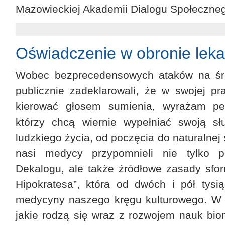
Mazowieckiej Akademii Dialogu Społeczn
Oświadczenie w obronie lekar
Wobec bezprecedensowych ataków na środ
publicznie zadeklarowali, że w swojej p
kierować głosem sumienia, wyrażam peł
którzy chcą wiernie wypełniać swoją s
ludzkiego życia, od poczęcia do naturalnej 
nasi medycy przypomnieli nie tylko p
Dekalogu, ale także źródłowe zasady sfo
Hipokratesa”, która od dwóch i pół tysiąc
medycyny naszego kręgu kulturowego. W 
jakie rodzą się wraz z rozwojem nauk bio