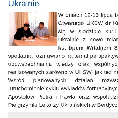
Ukrainie
W dniach 12-13 lipca b
Otwartego UKSW
dr K
się w siedzibie kuri
Ukrainie z nowo mia
ks. bpem Witalijem 
spotkania rozmawiano na temat perspektyw
upowszechniania wiedzy oraz wspólnyc
realizowanych zarówno w UKSW, jak też na 
Wśród planowanych działań rozwa
uruchomienie cyklu wykładów formacyjnyc
Apostołów Piotra i Pawła oraz współudzi
Pielgrzymki Lekarzy Ukraińskich w Berdycz