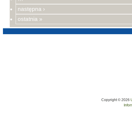
następna ›
ostatnia »
Copyright © 2026
Infor