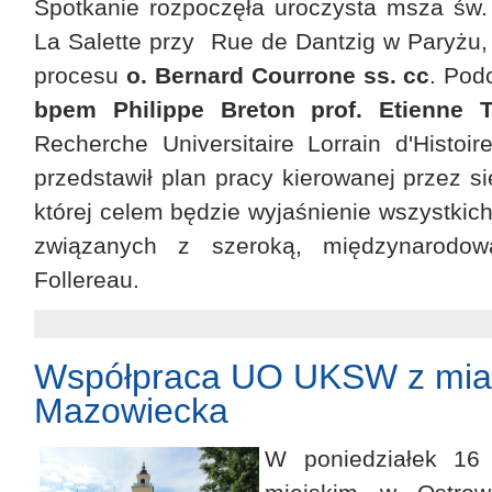
Spotkanie rozpoczęła uroczysta msza św.
La Salette przy Rue de Dantzig w Paryżu, 
procesu
o. Bernard Courrone ss. cc
. Pod
bpem Philippe Breton prof. Etienne 
Recherche Universitaire Lorrain d'Histoi
przedstawił plan pracy kierowanej przez sie
której celem będzie wyjaśnienie wszystkic
związanych z szeroką, międzynarodową
Follereau.
Współpraca UO UKSW z mia
Mazowiecka
W poniedziałek 16 