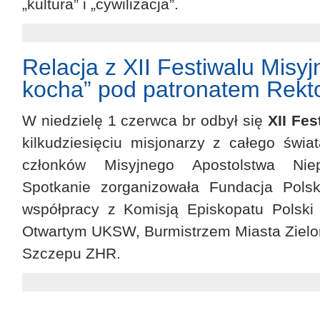
„kultura” i „cywilizacja”.
Relacja z XII Festiwalu Misy
kocha” pod patronatem Rek
W niedzielę 1 czerwca br odbył się
XII Fes
kilkudziesięciu misjonarzy z całego świa
członków Misyjnego Apostolstwa Niep
Spotkanie zorganizowała Fundacja Pols
współpracy z Komisją Episkopatu Polski 
Otwartym UKSW, Burmistrzem Miasta Zielo
Szczepu ZHR.