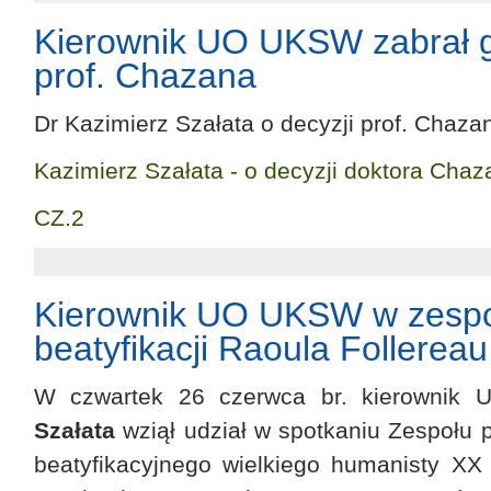
Kierownik UO UKSW zabrał g
prof. Chazana
Dr Kazimierz Szałata o decyzji prof. Chaza
Kazimierz Szałata - o decyzji doktora Cha
CZ.2
Kierownik UO UKSW w zespo
beatyfikacji Raoula Follereau
W czwartek 26 czerwca br. kierowni
Szałata
wziął udział w spotkaniu Zespołu 
beatyfikacyjnego wielkiego humanisty XX