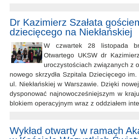
Dr Kazimierz Szałata gościem
dziecięcego na Niekłańskiej
W czwartek 28 listopada br
Otwartego UKSW dr Kazimierz 
uroczystościach związanych z 
nowego skrzydła Szpitala Dziecięcego im.
ul. Niekłańskiej w Warszawie. Dzięki nowej 
dysponować najnowocześniejszym w kraju
blokiem operacyjnym wraz z oddziałem inte
Wykład otwarty w ramach Ak