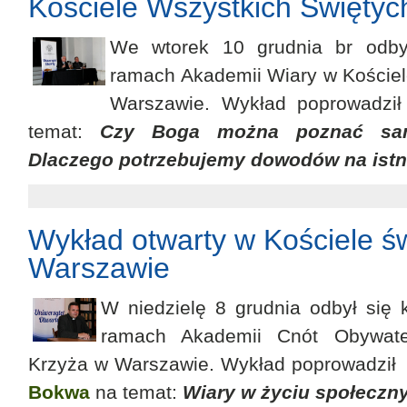
Kościele Wszystkich Świętyc
We wtorek 10 grudnia br odby
ramach Akademii Wiary w Kościel
Warszawie. Wykład poprowadził 
temat:
Czy Boga można poznać sa
Dlaczego potrzebujemy dowodów na istn
Wykład otwarty w Kościele ś
Warszawie
W niedzielę 8 grudnia odbył się 
ramach Akademii Cnót Obywate
Krzyża w Warszawie. Wykład poprowadzi
Bokwa
na temat:
Wiary w życiu społeczn