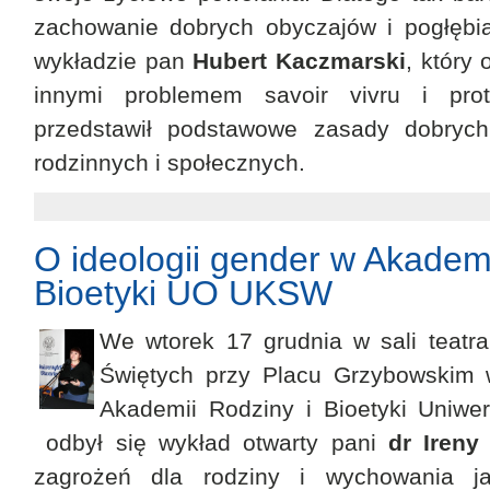
zachowanie dobrych obyczajów i pogłębia
wykładzie pan
Hubert Kaczmarski
, który
innymi problemem savoir vivru i prot
przedstawił podstawowe zasady dobryc
rodzinnych i społecznych.
O ideologii gender w Akademi
Bioetyki UO UKSW
We wtorek 17 grudnia w sali teatra
Świętych przy Placu Grzybowskim
Akademii Rodziny i Bioetyki Uniw
odbył się wykład otwarty pani
dr Ireny
zagrożeń dla rodziny i wychowania ja