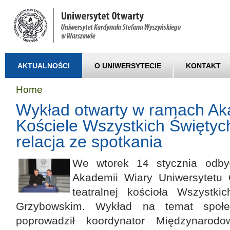
AKTUALNOŚCI
O UNIWERSYTECIE
KONTAKT
Home
Wykład otwarty w ramach Ak
Kościele Wszystkich Świętyc
relacja ze spotkania
We wtorek 14 stycznia odby
Akademii Wiary Uniwersytetu
teatralnej kościoła Wszystki
Grzybowskim. Wykład na temat społe
poprowadził koordynator
Międzynarod