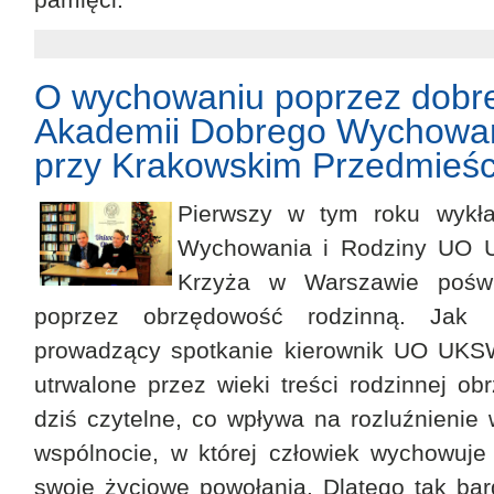
O wychowaniu poprzez dobre
Akademii Dobrego Wychowan
przy Krakowskim Przedmieśc
Pierwszy w tym roku wykł
Wychowania i Rodziny UO U
Krzyża w Warszawie pośw
poprzez obrzędowość rodzinną. Jak 
prowadzący spotkanie kierownik UO UK
utrwalone przez wieki treści rodzinnej ob
dziś czytelne, co wpływa na rozluźnienie
wspólnocie, w której człowiek wychowuje s
swoje życiowe powołania. Dlatego tak ba