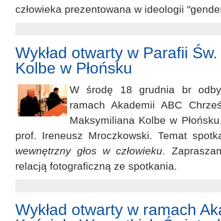
człowieka prezentowana w ideologii "gender
Wykład otwarty w Parafii Św
Kolbe w Płońsku
W środę 18 grudnia br odby
ramach Akademii ABC Chrześc
Maksymiliana Kolbe w Płońsku.
prof. Ireneusz Mroczkowski. Temat spotk
wewnętrzny głos w człowieku
. Zaprasza
relacją fotograficzną ze spotkania.
Wykład otwarty w ramach Ak