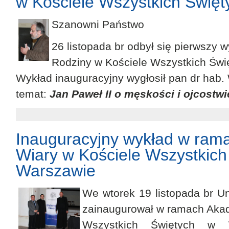
w Kościele Wszystkich Świę
Szanowni Państwo
26 listopada br odbył się pierwszy 
Rodziny w Kościele Wszystkich Świ
Wykład inauguracyjny wygłosił pan dr hab. 
temat:
Jan Paweł II o męskości i ojcostwi
Inauguracyjny wykład w ram
Wiary w Kościele Wszystkich
Warszawie
We wtorek 19 listopada br U
zainaugurował w ramach Akad
Wszystkich Świętych w 