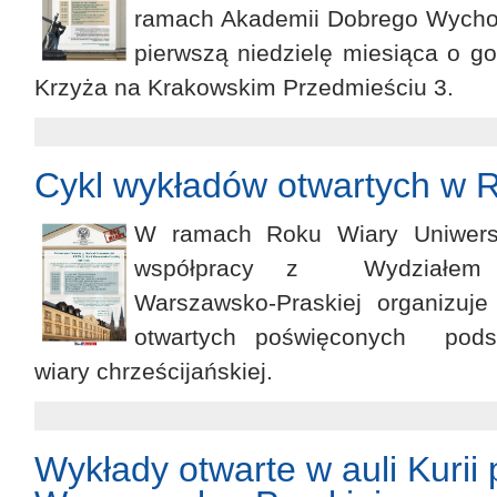
ramach Akademii Dobrego Wycho
pierwszą niedzielę miesiąca o go
Krzyża na Krakowskim Przedmieściu 3.
Cykl wykładów otwartych w 
W ramach Roku Wiary Uniwers
współpracy z Wydziałem D
Warszawsko-Praskiej organizuj
otwartych poświęconych pods
wiary chrześcijańskiej.
Wykłady otwarte w auli Kurii