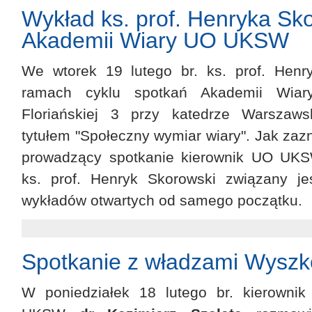
Wykład ks. prof. Henryka Sk
Akademii Wiary UO UKSW
We wtorek 19 lutego br. ks. prof. Henr
ramach cyklu spotkań Akademii Wi
Floriańskiej 3 przy katedrze Warszaws
tytułem "Społeczny wymiar wiary". Jak za
prowadzący spotkanie kierownik UO UKSW
ks. prof. Henryk Skorowski związany jes
wykładów otwartych od samego początku.
Spotkanie z władzami Wysz
W poniedziałek 18 lutego br. kierownik