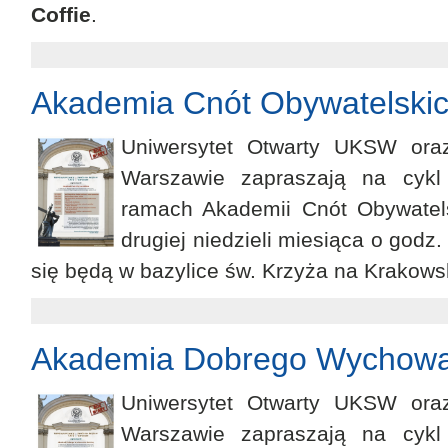
Coffie
.
Akademia Cnót Obywatelski
Uniwersytet Otwarty UKSW ora
Warszawie zapraszają na cykl
ramach Akademii Cnót Obywatel
drugiej niedzieli miesiąca o god
się będą w bazylice św. Krzyża na Krakows
Akademia Dobrego Wychowan
Uniwersytet Otwarty UKSW ora
Warszawie zapraszają na cykl