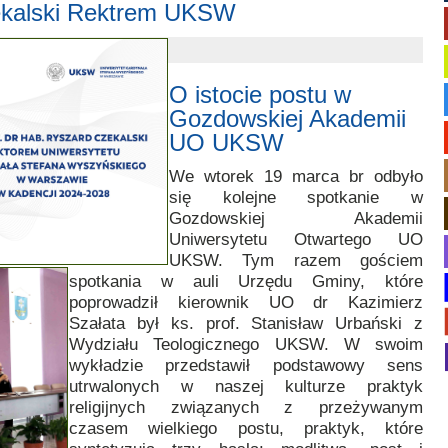
zekalski Rektrem UKSW
O istocie postu w
Gozdowskiej Akademii
UO UKSW
We wtorek 19 marca br odbyło
się kolejne spotkanie w
Gozdowskiej Akademii
Uniwersytetu Otwartego UO
UKSW. Tym razem gościem
spotkania w auli Urzędu Gminy, które
poprowadził kierownik UO dr Kazimierz
Szałata był ks. prof. Stanisław Urbański z
Wydziału Teologicznego UKSW. W swoim
wykładzie przedstawił podstawowy sens
utrwalonych w naszej kulturze praktyk
religijnych związanych z przeżywanym
czasem wielkiego postu, praktyk, które