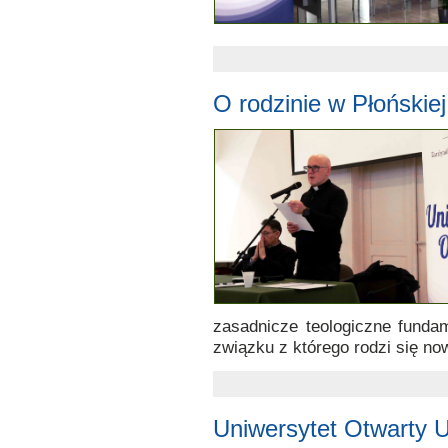
O rodzinie w Płoński
zasadnicze teologiczne funda
związku z którego rodzi się no
Uniwersytet Otwarty 