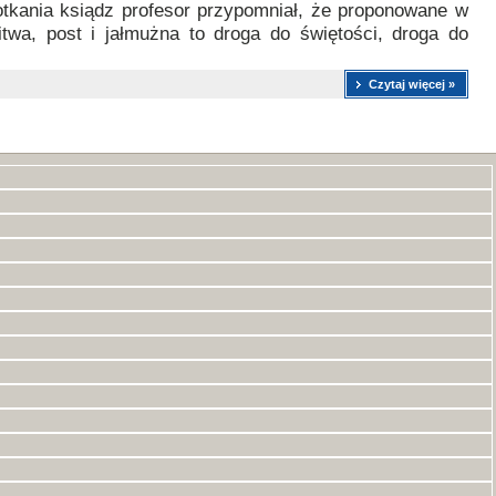
kania ksiądz profesor przypomniał, że proponowane w
itwa, post i jałmużna to droga do świętości, droga do
Czytaj więcej »